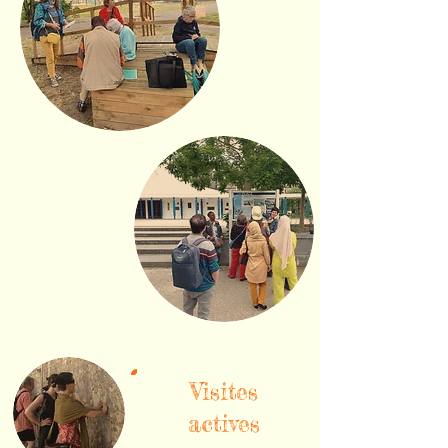
Visites
actives