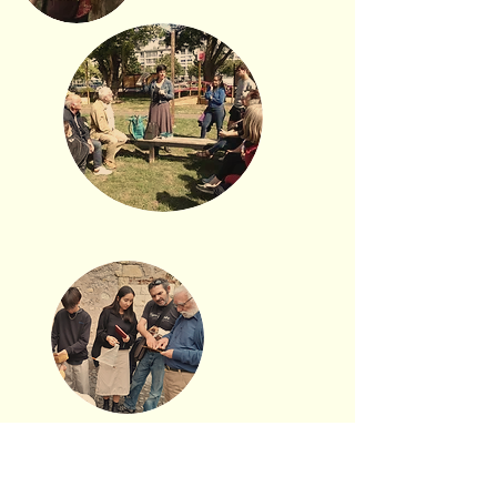
Escape Game urbain
L'affaire Jacques de B.