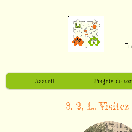
En
Accueil
Projets de ter
3, 2, 1... Visitez 