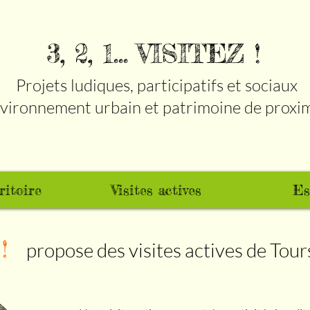
3, 2, 1... VISITEZ !
Projets ludiques, participatifs et sociaux
vironnement urbain et patrimoine de proxi
ritoire
Visites actives
Es
!
propose des visites actives de Tours