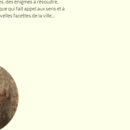
ites, des énigmes à résoudre,
ue qui fait appel aux sens et à
elles facettes de la ville…