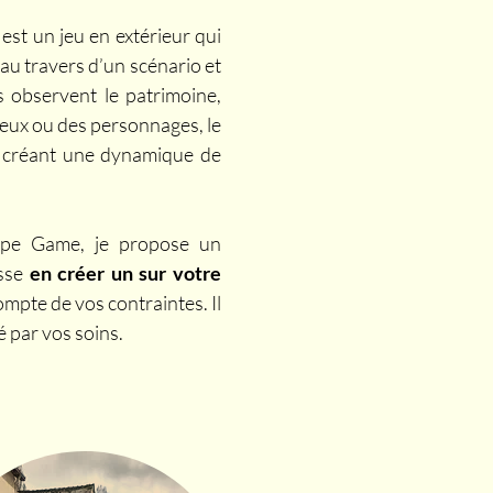
est un jeu en extérieur qui
 au travers d’un scénario et
s observent le patrimoine,
ieux ou des personnages, le
n créant une dynamique de
ape Game, je propose un
isse
en créer un sur votre
ompte de vos contraintes. Il
é par vos soins.