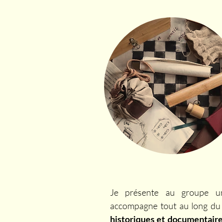
Je présente au groupe 
accompagne tout au long du p
historiques et documentair