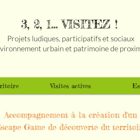
3, 2, 1... VISITEZ !
Projets ludiques, participatifs et sociaux
vironnement urbain et patrimoine de proxi
ritoire
Visites actives
Es
Accompagnement à la création d'un
scape Game de découverte du territoi