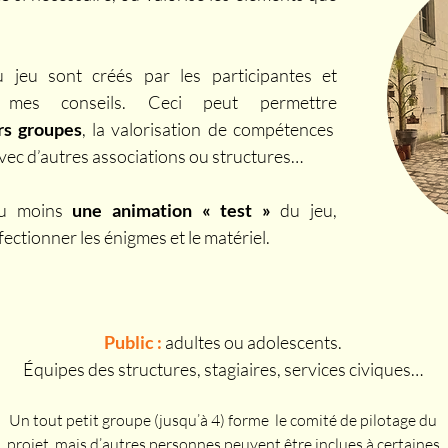
u jeu sont créés par les participantes et
t mes conseils. Ceci peut permettre
rs groupes
, la valorisation de compétences
 avec d’autres associations ou structures…
au moins
une animation « test »
du jeu,
fectionner les énigmes et le matériel.
Public :
adultes ou adolescents.
Équipes des structures, stagiaires, services civiques…
Un tout petit groupe (jusqu’à 4) forme le comité de pilotage du
projet, mais d’autres personnes peuvent être inclues à certaines